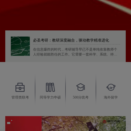
量
必圣考研：教研深度融合，驱动教学精准进化
在信息爆炸的时代，考研辅导早已不是单纯依靠教师个
人经验就能胜任的工作。它需要一套科学、系统、持续
迭代的教学研究体系作为支撑
管理类联考
同等学力申硕
500分统考
海外留学