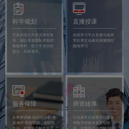
科学规划
直播授课
完善的笔试和复试课程体
在线学习平台直播与老师
系，辅以专业团队研发的
零距离互动课后录播随时
教辅资料，助力学员轻松
随地学习
提分，高效通关。
服务保障
师资雄厚
从教材讲解-知识点分析-考
行业多年在线教育经验老
题测评-考前密训，专职班
师教学经验丰富互动性
主任，监督学员解答学员
强，注重学员的理解与吸