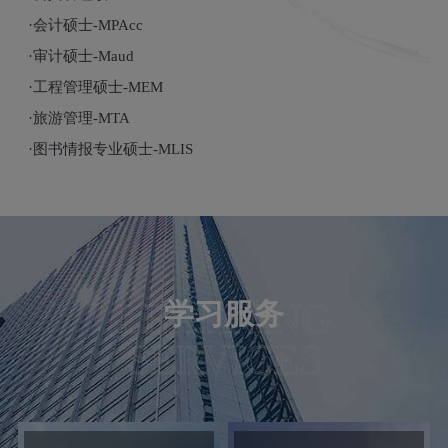
·会计硕士-MPAcc
·审计硕士-Maud
·工程管理硕士-MEM
·旅游管理-MTA
·图书情报专业硕士-MLIS
LEARNING
学习服务
SERVICES