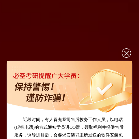
近段时间，有人冒充我司售后教务工作人员，以电话
(虚拟电话)的方式通知学员进QQ群，领取福利并提供售后
服务，诱导进群后，会要求安装群里所发送的软件安装包