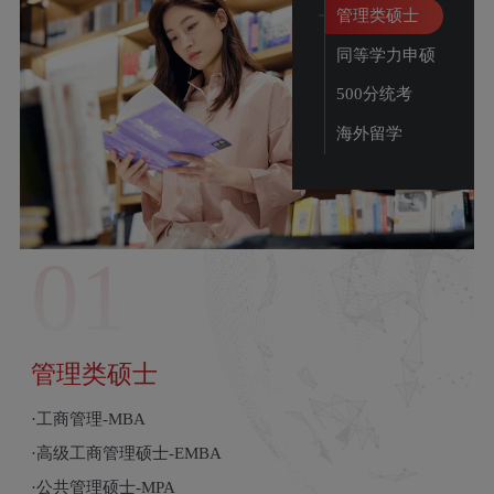
管理类硕士
同等学力申硕
500分统考
海外留学
01
管理类硕士
·工商管理-MBA
·高级工商管理硕士-EMBA
·公共管理硕士-MPA